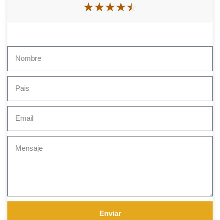
☆
☆
☆
☆
☆
Enviar