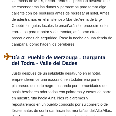
las minas de Miffis, recorreremos el precioso desierto que
se esconde tras las dunas y pararemos para tomar algo
caliente con los beduinos antes de regresar al hotel. Antes
de adentrarnos en el misterioso Mar de Arena de Erg-
Chebbi, los guías locales le enseñarán los procedimientos
correctos para montar y desmontar, así como otras
precauciones de seguridad. Pase la noche en una tienda de
campaña, como hacen los bereberes.
Día 4: Pueblo de Merzouga - Garganta
del Todra - Valle del Dades
Justo después de un saludable desayuno en el hotel,
emprenderemos una excursión en todoterreno por el
pintoresco desierto negro, pasando por comunidades de
oasis bereberes adornados con palmeras y casas de barro
en nuestra ruta hacia Alnif. Nos relajaremos y
repostaremos en un pueblo conocido por su comercio de
fósiles antes de continuar hacia las montañas del Alto Atlas,