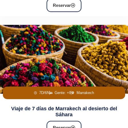
Reservar
7D/6N
Gente: +8
Marrakech
Viaje de 7 días de Marrakech al desierto del
Sáhara
Reservar