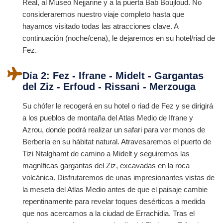
Real, al Museo Nejjarine y a la puerta Bab Boujloud. No
consideraremos nuestro viaje completo hasta que
hayamos visitado todas las atracciones clave. A
continuación (noche/cena), le dejaremos en su hotel/riad de
Fez.
Día 2: Fez - Ifrane - Midelt - Gargantas
del Ziz - Erfoud - Rissani - Merzouga
Su chófer le recogerá en su hotel o riad de Fez y se dirigirá
a los pueblos de montaña del Atlas Medio de Ifrane y
Azrou, donde podrá realizar un safari para ver monos de
Berbería en su hábitat natural. Atravesaremos el puerto de
Tizi Ntalghamt de camino a Midelt y seguiremos las
magníficas gargantas del Ziz, excavadas en la roca
volcánica. Disfrutaremos de unas impresionantes vistas de
la meseta del Atlas Medio antes de que el paisaje cambie
repentinamente para revelar toques desérticos a medida
que nos acercamos a la ciudad de Errachidia. Tras el