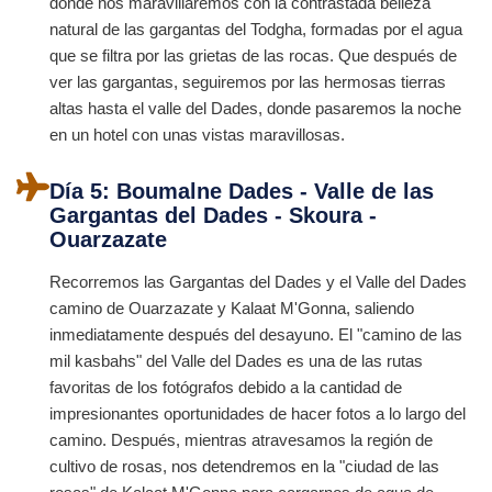
donde nos maravillaremos con la contrastada belleza
natural de las gargantas del Todgha, formadas por el agua
que se filtra por las grietas de las rocas. Que después de
ver las gargantas, seguiremos por las hermosas tierras
altas hasta el valle del Dades, donde pasaremos la noche
en un hotel con unas vistas maravillosas.
Día 5: Boumalne Dades - Valle de las
Gargantas del Dades - Skoura -
Ouarzazate
Recorremos las Gargantas del Dades y el Valle del Dades
camino de Ouarzazate y Kalaat M'Gonna, saliendo
inmediatamente después del desayuno. El "camino de las
mil kasbahs" del Valle del Dades es una de las rutas
favoritas de los fotógrafos debido a la cantidad de
impresionantes oportunidades de hacer fotos a lo largo del
camino. Después, mientras atravesamos la región de
cultivo de rosas, nos detendremos en la "ciudad de las