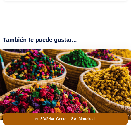
También te puede gustar...
3D/2N
Gente: +8
Marrakech