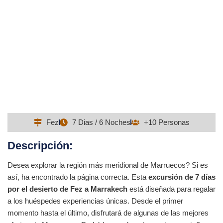
7 DÍAS EL DESIERTO DE FEZ A
MARRAKECH
Fez
7 Dias / 6 Noches
+10 Personas
Descripción:
Desea explorar la región más meridional de Marruecos? Si es
así, ha encontrado la página correcta. Esta
excursión de 7 días
por el desierto de Fez a Marrakech
está diseñada para regalar
a los huéspedes experiencias únicas. Desde el primer
momento hasta el último, disfrutará de algunas de las mejores