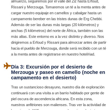
almuerzo, seguiremos por el valle del Ziz hasta Erfoud,
Rissani y Merzouga. Tomaremos un té a la menta antes de
cargar nuestro equipaje en camellos y cabalgar hasta un
campamento bereber en las tristes dunas de Erg Chebbi.
Además de ser las dunas más largas (20 kilómetros) y
anchas (5 kilómetros) del norte de África, también son las
más altas. Este entorno es a la vez distinto y diverso. Nos
dirigiremos a Erfoud y Rissani para almorzar antes de partir
hacia el pueblo de Merzouga, donde será recibido con un té
a la menta antes de registrarse en nuestro hotel/riad.
Día 3: Excursión por el desierto de
Merzouga y paseo en camello (noche en
campamento en el desierto)
Tras un sustancioso desayuno, nuestro día de exploración
continuará con una visita a un barrio habitado por gente de
piel oscura de ascendencia africana. En esta zona,
nuestros anfitriones son malienses. Tras ver la actividad de