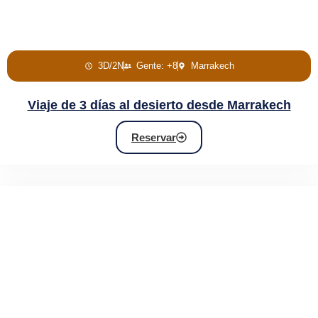
3D/2N
Gente: +8
Marrakech
Viaje de 3 días al desierto desde Marrakech
Reservar