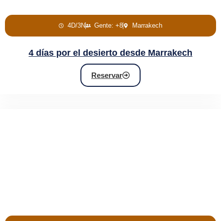
4D/3N
Gente: +8
Marrakech
4 días por el desierto desde Marrakech
Reservar