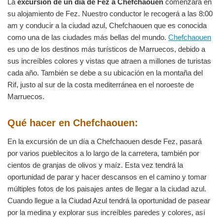
La
excursión de un día de Fez a Chefchaouen
comenzará en
su alojamiento de Fez. Nuestro conductor le recogerá a las 8:00
am y conducir a la ciudad azul, Chefchaouen que es conocida
como una de las ciudades más bellas del mundo.
Chefchaouen
es uno de los destinos más turísticos de Marruecos, debido a
sus increíbles colores y vistas que atraen a millones de turistas
cada año. También se debe a su ubicación en la montaña del
Rif, justo al sur de la costa mediterránea en el noroeste de
Marruecos.
Qué hacer en Chefchaouen:
En la excursión de un día a Chefchaouen desde Fez, pasará
por varios pueblecitos a lo largo de la carretera, también por
cientos de granjas de olivos y maíz. Esta vez tendrá la
oportunidad de parar y hacer descansos en el camino y tomar
múltiples fotos de los paisajes antes de llegar a la ciudad azul.
Cuando llegue a la Ciudad Azul tendrá la oportunidad de pasear
por la medina y explorar sus increíbles paredes y colores, así