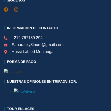
SÍGUENOS
INFORMACIÓN DE CONTACTO
+212 767139 294
Saharasky3tours@gmail.com
Hassi Labied Merzouga
FORMA DE PAGO
NUESTRAS OPINIONES EN TRIPADVISOR:
TOUR ENLACES