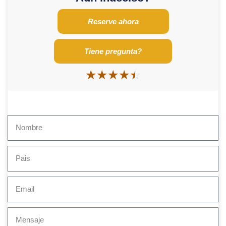
Reserve ahora
Tiene pregunta?
☆
☆
☆
☆
☆