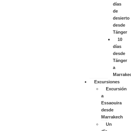
días
de
desierto
desde
Tánger
10
días
desde
Tánger
a
Marrake
Excursiones
Excursión
a
Essaouira
desde
Marrakech
Un