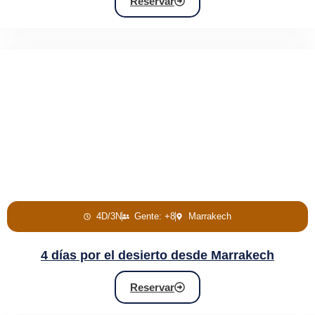
Reservar
4D/3N
Gente: +8
Marrakech
4 días por el desierto desde Marrakech
Reservar