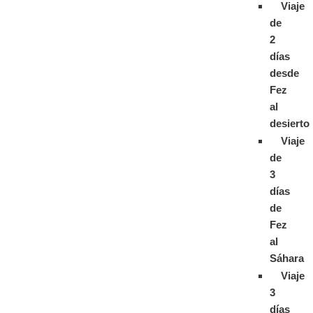
Viaje
de
2
días
desde
Fez
al
desierto
Viaje
de
3
días
de
Fez
al
Sáhara
Viaje
3
días