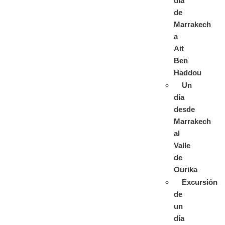
día
de
Marrakech
a
Ait
Ben
Haddou
Un
día
desde
Marrakech
al
Valle
de
Ourika
Excursión
de
un
día