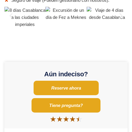
Seguro de viaje (Pueden gestionarlo con nosotros).
Aún indeciso?
Reserve ahora
Tiene pregunta?
☆
☆
☆
☆
☆