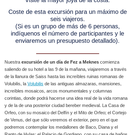
Visite la mayor joya de la costa.
Coste de esta excursión para un máximo de
seis viajeros.
(Si es un grupo de más de 6 personas,
indíquenos el número de participantes y le
enviaremos un presupuesto detallado).
Nuestra
excursión de un día de Fez a Meknes
comienza
saliendo de su hotel a las 9 de la mañana, viajaremos a través
de la llanura de Saiss hasta las increíbles ruinas romanas de
Volubilis, la
Volubilis
de las antiguas almazaras, mansiones,
increíbles mosaicos, arcos monumentales y columnas
corintias, donde podrá hacerse una idea real de la vida romana
y de la de una posterior ciudad bereber medieval. La Casa de
Orfeo, con su mosaico del Delfín y el Mito de Orfeo; el Cortejo
de Venus, del que sólo veremos el exterior, pero en el que
podremos contemplar los medallones de Baco, Diana y el
Rapto de Hylas; el Palacio de Gordiano, con su casa de baños