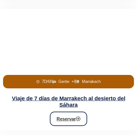
7D/6N
Gente: +8
Marrakech
Viaje de 7 días de Marrakech al desierto del
Sáhara
Reservar