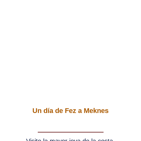
EXCURSIÓN DE UN DÍA DE FEZ A
MEKNES
Un día de Fez a Meknes