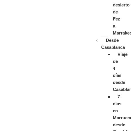
desierto
de
Fez
a
Marrake
Desde
Casablanca
Viaje
de
4
días
desde
Casabla
7
días
en
Marruec
desde