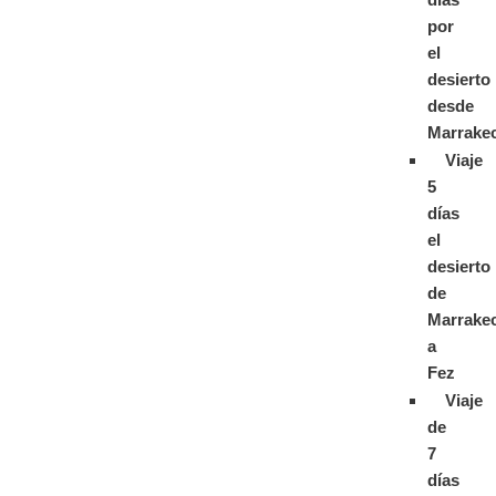
por
el
desierto
desde
Marrake
Viaje
5
días
el
desierto
de
Marrake
a
Fez
Viaje
de
7
días