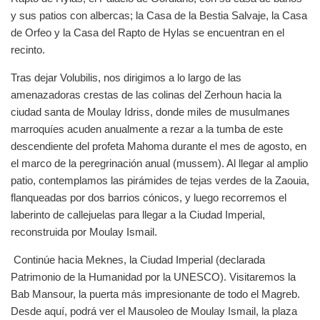
y sus patios con albercas; la Casa de la Bestia Salvaje, la Casa
de Orfeo y la Casa del Rapto de Hylas se encuentran en el
recinto.
Tras dejar Volubilis, nos dirigimos a lo largo de las
amenazadoras crestas de las colinas del Zerhoun hacia la
ciudad santa de Moulay Idriss, donde miles de musulmanes
marroquíes acuden anualmente a rezar a la tumba de este
descendiente del profeta Mahoma durante el mes de agosto, en
el marco de la peregrinación anual (mussem). Al llegar al amplio
patio, contemplamos las pirámides de tejas verdes de la Zaouia,
flanqueadas por dos barrios cónicos, y luego recorremos el
laberinto de callejuelas para llegar a la Ciudad Imperial,
reconstruida por Moulay Ismail.
Continúe hacia Meknes, la Ciudad Imperial (declarada
Patrimonio de la Humanidad por la UNESCO). Visitaremos la
Bab Mansour, la puerta más impresionante de todo el Magreb.
Desde aquí, podrá ver el Mausoleo de Moulay Ismail, la plaza