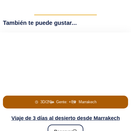
También te puede gustar...
3D/2N
Gente: +8
Marrakech
Viaje de 3 días al desierto desde Marrakech