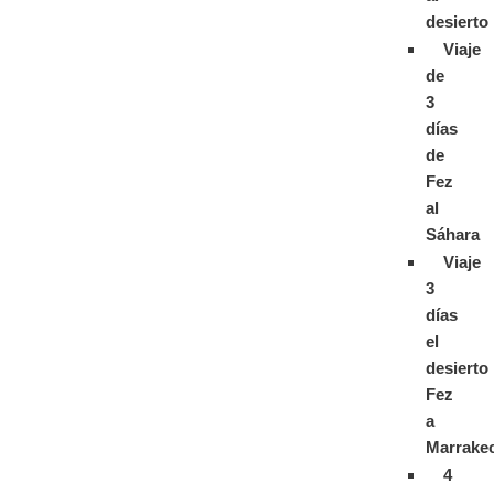
desierto
Viaje
de
3
días
de
Fez
al
Sáhara
Viaje
3
días
el
desierto
Fez
a
Marrake
4