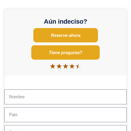
Aún indeciso?
Reserve ahora
Tiene pregunta?
☆
☆
☆
☆
☆