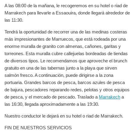
A las 08:00 de la mañana, le recogeremos en su hotel o riad de
Marrakech para llevarle a Essaouira, donde llegará alrededor de
las 11:30.
Tendrá la oportunidad de recorrer una de las medinas costeras
más impresionantes de Marruecos, que está rodeada por una
enorme muralla de granito con almenas, cañones, garitas y
torreones. Esta muralla cubre callejuelas bordeadas de tiendas
de diversos tipos. Le recomendamos que aproveche el brunch
gratuito en una de las tabernas junto a la playa que sirven
salmón fresco. A continuación, puede dirigirse a la zona
portuaria. Grandes barcos de pesca, barcos azules de pesca
de bajura, pescadores reparando redes, pelotas y otros equipos
de pesca, y el mercado de pescado. Traslado a
Marrakech
a
las 16:30, llegada aproximadamente a las 19:30.
Nuestro conductor le dejará en su hotel o riad de Marrakech.
FIN DE NUESTROS SERVICIOS