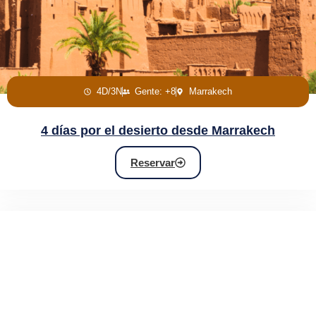
4D/3N
Gente: +8
Marrakech
4 días por el desierto desde Marrakech
Reservar