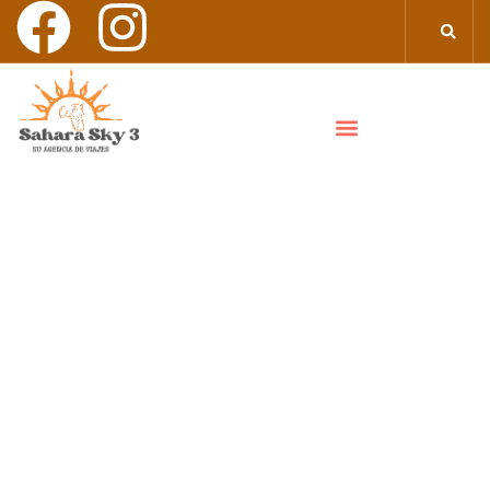
EXCURSIÓN A ESSAOUIRA DÍA
DESDE MARRAKECH