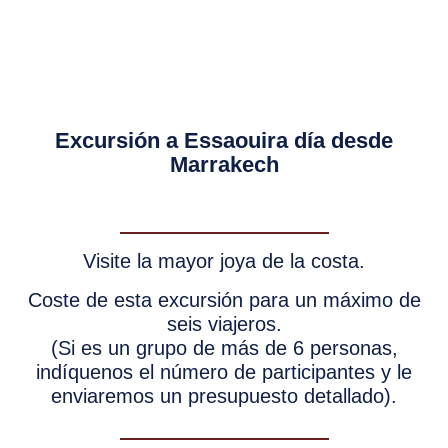
Excursión a Essaouira día desde
Marrakech
Visite la mayor joya de la costa.
Coste de esta excursión para un máximo de
seis viajeros.
(Si es un grupo de más de 6 personas,
indíquenos el número de participantes y le
enviaremos un presupuesto detallado).