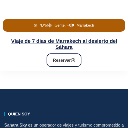
7D/6N
Gente: +8
Marrakech
Viaje de 7 días de Marrakech al desierto del
Sáhara
Reservar
QUIEN SOY
Sahara Sky
es un operador de viajes y turismo comprometido a