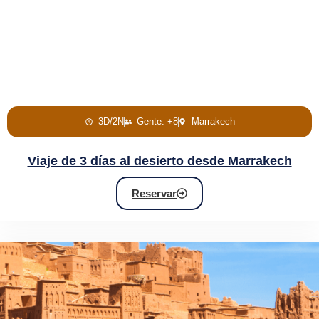
3D/2N
Gente: +8
Marrakech
Viaje de 3 días al desierto desde Marrakech
Reservar