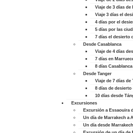
Viaje de 3 días de
Viaje 3 días el de
4 días por el desi
5 días por las ciu
7 días el desierto
Desde Casablanca
Viaje de 4 días d
7 días en Marrue
8 días Casablanca 
Desde Tanger
Viaje de 7 días d
8 días de desiert
10 días desde Tán
Excursiones
Excursión a Essaouira 
Un día de Marrakech a 
Un día desde Marrakech 
Excursión de un día de