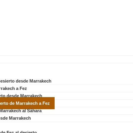
 desierto desde Marrakech
rrakech a Fez
erto desde Marrakech
sierto de Marrakech a Fez
 Marrakech al Sáhara
desde Marrakech
sde Fez al desierto