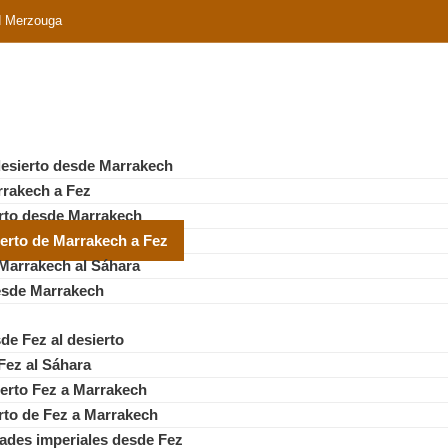
d Merzouga
 desierto desde Marrakech
rrakech a Fez
erto desde Marrakech
sierto de Marrakech a Fez
 Marrakech al Sáhara
desde Marrakech
sde Fez al desierto
 Fez al Sáhara
sierto Fez a Marrakech
erto de Fez a Marrakech
dades imperiales desde Fez