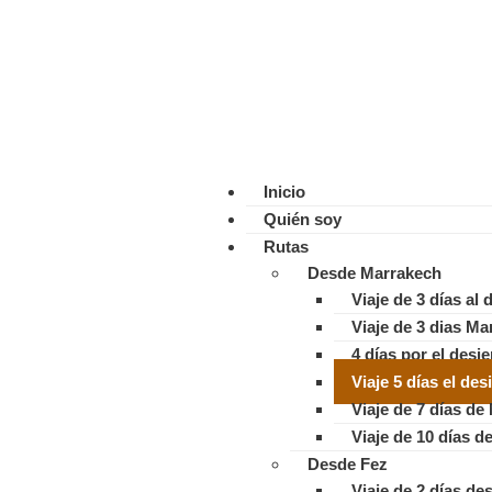
Inicio
Quién soy
Rutas
Desde Marrakech
Viaje de 3 días al
Viaje de 3 dias Ma
4 días por el desi
Viaje 5 días el de
Viaje de 7 días de
Viaje de 10 días 
Desde Fez
Viaje de 2 días de