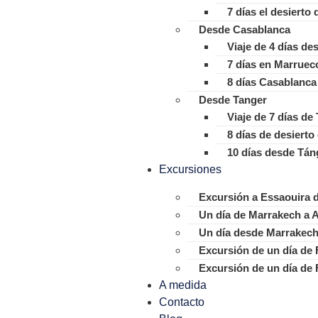
7 días el desierto
Desde Casablanca
Viaje de 4 días d
7 días en Marrue
8 días Casablanca 
Desde Tanger
Viaje de 7 días d
8 días de desiert
10 días desde Tán
Excursiones
Excursión a Essaouira 
Un día de Marrakech a 
Un día desde Marrakech 
Excursión de un día de
Excursión de un día de
A medida
Contacto