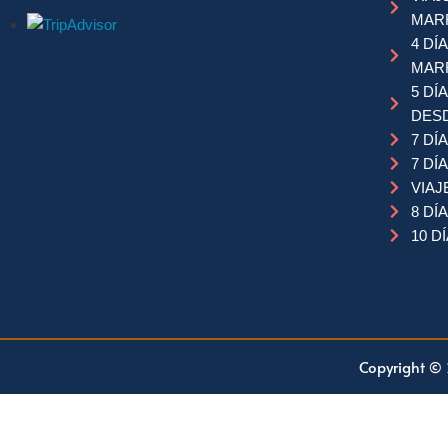
MAR
4 DÍ
MAR
5 DÍ
DES
7 DÍ
7 D
VIAJ
8 DÍ
10 D
Copyright © 2