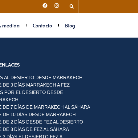
A medida
Contacto
Blog
ENLACES
AS AL DESIERTO DESDE MARRAKECH
E DE 3 DÍAS MARRAKECH A FEZ
AS POR EL DESIERTO DESDE
RAKECH
E DE 7 DÍAS DE MARRAKECH AL SÁHARA
E DE 10 DÍAS DESDE MARRAKECH
E DE 2 DÍAS DESDE FEZ AL DESIERTO
E DE 3 DÍAS DE FEZ AL SÁHARA
E 3 DÍAS EL DESIERTO FEZ A