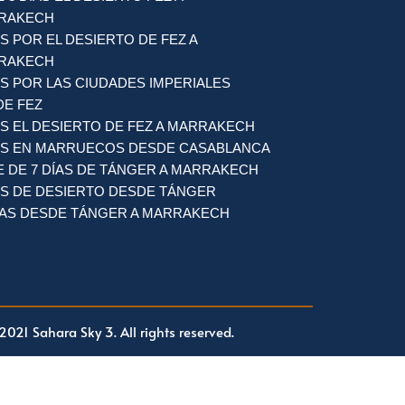
RAKECH
AS POR EL DESIERTO DE FEZ A
RAKECH
AS POR LAS CIUDADES IMPERIALES
DE FEZ
AS EL DESIERTO DE FEZ A MARRAKECH
ÍAS EN MARRUECOS DESDE CASABLANCA
E DE 7 DÍAS DE TÁNGER A MARRAKECH
AS DE DESIERTO DESDE TÁNGER
ÍAS DESDE TÁNGER A MARRAKECH
021 Sahara Sky 3. All rights reserved.