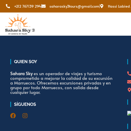
+212 767139 294
saharasky3tours@gmail.com
Hassi Labied
QUIEN SOY
Sahara Sky
es un operador de viajes y turismo
comprometido a mejorar la calidad de su excursión
a Marruecos. Ofrecemos excursiones privadas y en
grupo por todo Marruecos, con salida desde
cualquier lugar.
SÍGUENOS