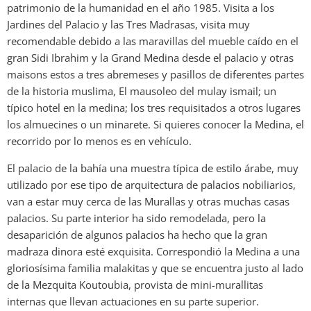
patrimonio de la humanidad en el año 1985. Visita a los
Jardines del Palacio y las Tres Madrasas, visita muy
recomendable debido a las maravillas del mueble caído en el
gran Sidi Ibrahim y la Grand Medina desde el palacio y otras
maisons estos a tres abremeses y pasillos de diferentes partes
de la historia muslima, El mausoleo del mulay ismail; un
típico hotel en la medina; los tres requisitados a otros lugares
los almuecines o un minarete. Si quieres conocer la Medina, el
recorrido por lo menos es en vehículo.
El palacio de la bahía una muestra típica de estilo árabe, muy
utilizado por ese tipo de arquitectura de palacios nobiliarios,
van a estar muy cerca de las Murallas y otras muchas casas
palacios. Su parte interior ha sido remodelada, pero la
desaparición de algunos palacios ha hecho que la gran
madraza dinora esté exquisita. Correspondió la Medina a una
gloriosísima familia malakitas y que se encuentra justo al lado
de la Mezquita Koutoubia, provista de mini-murallitas
internas que llevan actuaciones en su parte superior.