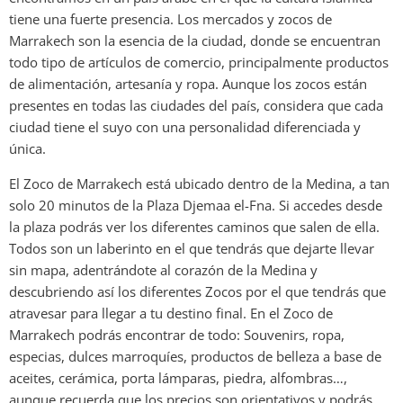
tiene una fuerte presencia. Los mercados y zocos de
Marrakech son la esencia de la ciudad, donde se encuentran
todo tipo de artículos de comercio, principalmente productos
de alimentación, artesanía y ropa. Aunque los zocos están
presentes en todas las ciudades del país, considera que cada
ciudad tiene el suyo con una personalidad diferenciada y
única.
El Zoco de Marrakech está ubicado dentro de la Medina, a tan
solo 20 minutos de la Plaza Djemaa el-Fna. Si accedes desde
la plaza podrás ver los diferentes caminos que salen de ella.
Todos son un laberinto en el que tendrás que dejarte llevar
sin mapa, adentrándote al corazón de la Medina y
descubriendo así los diferentes Zocos por el que tendrás que
atravesar para llegar a tu destino final. En el Zoco de
Marrakech podrás encontrar de todo: Souvenirs, ropa,
especias, dulces marroquíes, productos de belleza a base de
aceites, cerámica, porta lámparas, piedra, alfombras…,
aunque recuerda que los precios son orientativos y podrás