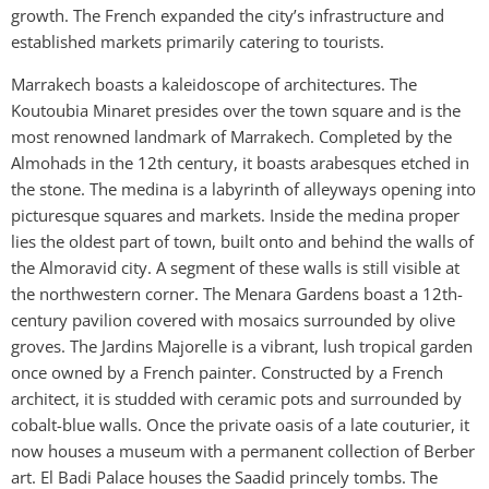
growth. The French expanded the city’s infrastructure and
established markets primarily catering to tourists.
Marrakech boasts a kaleidoscope of architectures. The
Koutoubia Minaret presides over the town square and is the
most renowned landmark of Marrakech. Completed by the
Almohads in the 12th century, it boasts arabesques etched in
the stone. The medina is a labyrinth of alleyways opening into
picturesque squares and markets. Inside the medina proper
lies the oldest part of town, built onto and behind the walls of
the Almoravid city. A segment of these walls is still visible at
the northwestern corner. The Menara Gardens boast a 12th-
century pavilion covered with mosaics surrounded by olive
groves. The Jardins Majorelle is a vibrant, lush tropical garden
once owned by a French painter. Constructed by a French
architect, it is studded with ceramic pots and surrounded by
cobalt-blue walls. Once the private oasis of a late couturier, it
now houses a museum with a permanent collection of Berber
art. El Badi Palace houses the Saadid princely tombs. The