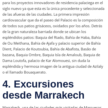
para los proyectos innovadores de residencia palaciega en el
siglo nuevo ya que esta es la única procedente y seleccionada
de las afueras de las ciudades. La primera impresión
cardiovascular que da el paseo del Palacio es la composición
de todos sus patios grisáceos, oxidados por los años. Detrás
de la gran naturaleza barriada donde se ubican los
espléndidos patios: Baquia del Riado, Bahía de Haba, Bahía
de Ou Meithana, Bahía de Ajafa y palacio superior de Bahía
Dient, Palacio de Koutoubia, Bahía de Abafista, Basão de
bazana, Baquia Ombre, Baquia Isla de Amaloub, Baquia de
Dama Loutofa, palacio de Kar Alomouesi, sin duda la
espléndida y hermosa imagen de la antigua ciudad de Azilaly
o el llamado Bouaquerato.
4. Excursiones
desde Marrakech
Marrakech, una de las ciudades más visitadas de Marruecos,