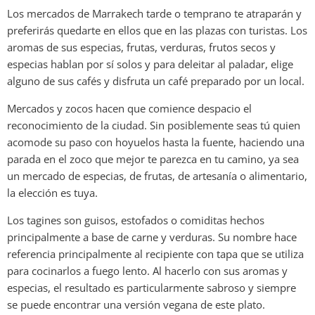
Los mercados de Marrakech tarde o temprano te atraparán y
preferirás quedarte en ellos que en las plazas con turistas. Los
aromas de sus especias, frutas, verduras, frutos secos y
especias hablan por sí solos y para deleitar al paladar, elige
alguno de sus cafés y disfruta un café preparado por un local.
Mercados y zocos hacen que comience despacio el
reconocimiento de la ciudad. Sin posiblemente seas tú quien
acomode su paso con hoyuelos hasta la fuente, haciendo una
parada en el zoco que mejor te parezca en tu camino, ya sea
un mercado de especias, de frutas, de artesanía o alimentario,
la elección es tuya.
Los tagines son guisos, estofados o comiditas hechos
principalmente a base de carne y verduras. Su nombre hace
referencia principalmente al recipiente con tapa que se utiliza
para cocinarlos a fuego lento. Al hacerlo con sus aromas y
especias, el resultado es particularmente sabroso y siempre
se puede encontrar una versión vegana de este plato.