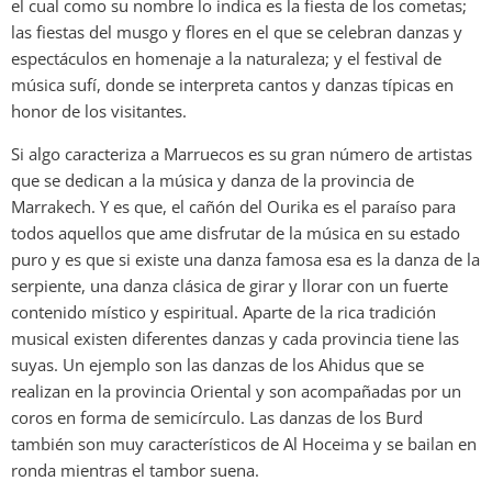
el cual como su nombre lo indica es la fiesta de los cometas;
las fiestas del musgo y flores en el que se celebran danzas y
espectáculos en homenaje a la naturaleza; y el festival de
música sufí, donde se interpreta cantos y danzas típicas en
honor de los visitantes.
Si algo caracteriza a Marruecos es su gran número de artistas
que se dedican a la música y danza de la provincia de
Marrakech. Y es que, el cañón del Ourika es el paraíso para
todos aquellos que ame disfrutar de la música en su estado
puro y es que si existe una danza famosa esa es la danza de la
serpiente, una danza clásica de girar y llorar con un fuerte
contenido místico y espiritual. Aparte de la rica tradición
musical existen diferentes danzas y cada provincia tiene las
suyas. Un ejemplo son las danzas de los Ahidus que se
realizan en la provincia Oriental y son acompañadas por un
coros en forma de semicírculo. Las danzas de los Burd
también son muy característicos de Al Hoceima y se bailan en
ronda mientras el tambor suena.