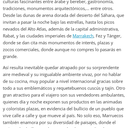
culturas fascinantes entre árabe y bereber, gastronomía,
tradiciones, monumentos arquitectónicos,… entre otros.
Desde las dunas de arena dorada del desierto del Sáhara, que
invitan a pasar la noche bajo las estrellas, hasta los picos
nevados del Alto Atlas, además de la capital administrativa,
Rabat, y las ciudades imperiales de
Marrakech
, Fez y Tánger,
donde se dan cita más monumentos de interés, plazas y
zocos comerciales, donde aunque no compres lo pasarás en
grande.
Así resulta inevitable quedar atrapado por su sorprendente
aire medieval y su inigualable ambiente vivaz, por no hablar
de su cocina, muy popular a nivel internacional gracias sobre
todo a sus emblemáticos y requetebuenos cuscús y tajín. Otro
gran atractivo para el viajero son sus vendedores ambulantes,
quienes día y noche exponen sus productos en las animadas
y coloristas plazas, en evidencia del bullicio de un pueblo que
vive calle a calle y que mueve al país. No solo eso, Marruecos
también enamora por su diversidad de paisajes, donde el