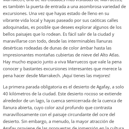
es también la puerta de entrada a una asombrosa variedad de
excursiones. Una vez que hayas estado de lleno en su
vibrante vida local y hayas paseado por sus caóticas calles
adoquinadas, es posible que desees explorar algunos de los
bellos paisajes que lo rodean. Es fácil salir de la ciudad y
maravillarse con todo, desde las interminables llanuras
desérticas rodeadas de dunas de color ámbar hasta las
impresionantes montañas cubiertas de nieve del Alto Atlas.
Hay mucho espacio junto a viva Marruecos que vale la pena
conocer y bastantes excursiones interesantes que merece la
pena hacer desde Marrakech. ¡Aquí tienes las mejores!
La primera parada obligatoria es el desierto de Agafay, a solo
40 kilómetros de la ciudad. Este desierto rocoso se extiende
alrededor de un lago, la cuenca semicerrada de la cuenca de
llanura abierta, cuyo color azul profundo que contrasta
maravillosamente con el paisaje circundante del ocre del
desierto. Sin embargo, a menudo, la mayor atracción de
Agafay proviene de las propuestas de inmersión en la cultura