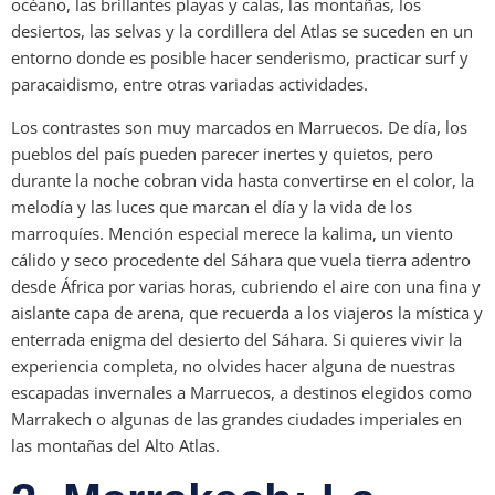
océano, las brillantes playas y calas, las montañas, los
desiertos, las selvas y la cordillera del Atlas se suceden en un
entorno donde es posible hacer senderismo, practicar surf y
paracaidismo, entre otras variadas actividades.
Los contrastes son muy marcados en Marruecos. De día, los
pueblos del país pueden parecer inertes y quietos, pero
durante la noche cobran vida hasta convertirse en el color, la
melodía y las luces que marcan el día y la vida de los
marroquíes. Mención especial merece la kalima, un viento
cálido y seco procedente del Sáhara que vuela tierra adentro
desde África por varias horas, cubriendo el aire con una fina y
aislante capa de arena, que recuerda a los viajeros la mística y
enterrada enigma del desierto del Sáhara. Si quieres vivir la
experiencia completa, no olvides hacer alguna de nuestras
escapadas invernales a Marruecos, a destinos elegidos como
Marrakech o algunas de las grandes ciudades imperiales en
las montañas del Alto Atlas.