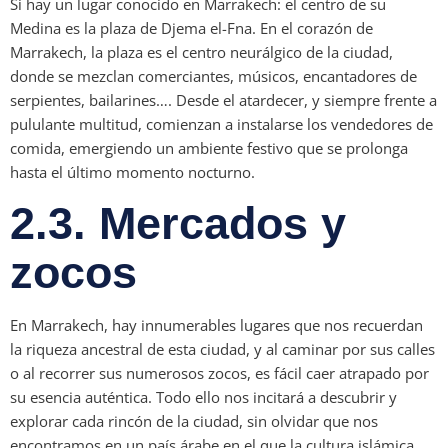
Si hay un lugar conocido en Marrakech: el centro de su
Medina es la plaza de Djema el-Fna. En el corazón de
Marrakech, la plaza es el centro neurálgico de la ciudad,
donde se mezclan comerciantes, músicos, encantadores de
serpientes, bailarines…. Desde el atardecer, y siempre frente a
pululante multitud, comienzan a instalarse los vendedores de
comida, emergiendo un ambiente festivo que se prolonga
hasta el último momento nocturno.
2.3. Mercados y
zocos
En Marrakech, hay innumerables lugares que nos recuerdan
la riqueza ancestral de esta ciudad, y al caminar por sus calles
o al recorrer sus numerosos zocos, es fácil caer atrapado por
su esencia auténtica. Todo ello nos incitará a descubrir y
explorar cada rincón de la ciudad, sin olvidar que nos
encontramos en un país árabe en el que la cultura islámica