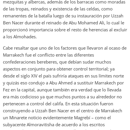
mezquitas y albercas, además de los barracas como moradas
de las tropas, reinados y existencia de las celdas, como
remanentes de la batalla luego de su instauración por Uzzah
Ben Nacer durante el reinado de Abu Mohamed Ali, lo cual le
proporcionó importancia sobre el resto de herencias al excluir
a los Almohades.
Cabe resaltar que uno de los factores que llevaron al ocaso de
Marrakech fue el conflicto entre las diferentes
confederaciones bereberes, que debían sudar muchos
aspectos en conjunto para obtener control territorial; ya
desde el siglo XIV el país sufriría ataques en sus límites norte
y quizás eso condujo a Abu Ahmed a sustituir Marrakech por
Fez en la capital, aunque también era verdad que lo llevada
era más codicioso ya que muchos puntos a su alrededor no
pertenecen a control del califa. En esta situación fueron
construyendo a Uzzah Ben Nacer en el centro de Marrakech
un Minarete noticio evidentemente Magrebí – como el
subyacente Almoravitisha de acuerdo a los escritos