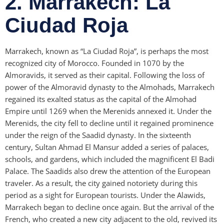
2. Marrakech: La
Ciudad Roja
Marrakech, known as “La Ciudad Roja”, is perhaps the most
recognized city of Morocco. Founded in 1070 by the
Almoravids, it served as their capital. Following the loss of
power of the Almoravid dynasty to the Almohads, Marrakech
regained its exalted status as the capital of the Almohad
Empire until 1269 when the Merenids annexed it. Under the
Merenids, the city fell to decline until it regained prominence
under the reign of the Saadid dynasty. In the sixteenth
century, Sultan Ahmad El Mansur added a series of palaces,
schools, and gardens, which included the magnificent El Badi
Palace. The Saadids also drew the attention of the European
traveler. As a result, the city gained notoriety during this
period as a sight for European tourists. Under the Alawids,
Marrakech began to decline once again. But the arrival of the
French, who created a new city adjacent to the old, revived its